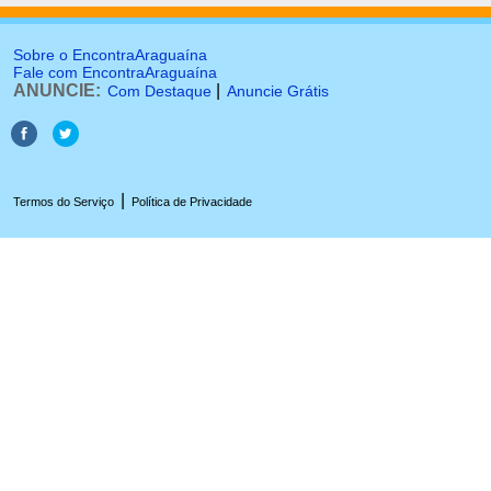
Sobre o EncontraAraguaína
Fale com EncontraAraguaína
ANUNCIE:
|
Com Destaque
Anuncie Grátis
|
Termos do Serviço
Política de Privacidade