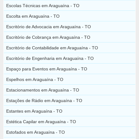
Escolas Técnicas em Araguaína - TO
Escolta em Araguaína - TO
Escritório de Advocacia em Araguaína - TO
Escritório de Cobrança em Araguaína - TO
Escritório de Contabilidade em Araguaína - TO
Escritório de Engenharia em Araguaína - TO
Espaço para Eventos em Araguaína - TO
Espelhos em Araguaína - TO
Estacionamentos em Araguaína - TO
Estações de Rádio em Araguaína - TO
Estantes em Araguaína - TO
Estética Capilar em Araguaína - TO
Estofados em Araguaína - TO