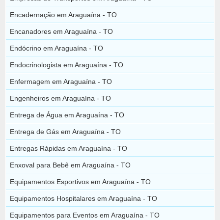
Encadernação em Araguaína - TO
Encanadores em Araguaína - TO
Endócrino em Araguaína - TO
Endocrinologista em Araguaína - TO
Enfermagem em Araguaína - TO
Engenheiros em Araguaína - TO
Entrega de Água em Araguaína - TO
Entrega de Gás em Araguaína - TO
Entregas Rápidas em Araguaína - TO
Enxoval para Bebê em Araguaína - TO
Equipamentos Esportivos em Araguaína - TO
Equipamentos Hospitalares em Araguaína - TO
Equipamentos para Eventos em Araguaína - TO