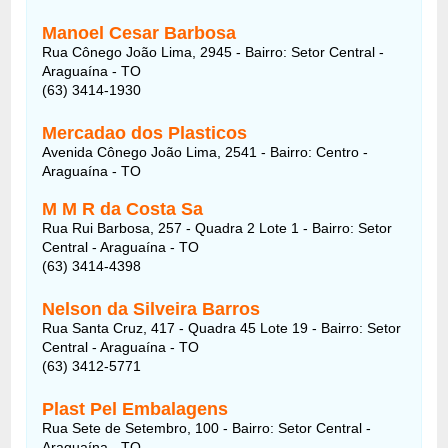
Manoel Cesar Barbosa
Rua Cônego João Lima, 2945 - Bairro: Setor Central -
Araguaína - TO
(63) 3414-1930
Mercadao dos Plasticos
Avenida Cônego João Lima, 2541 - Bairro: Centro -
Araguaína - TO
M M R da Costa Sa
Rua Rui Barbosa, 257 - Quadra 2 Lote 1 - Bairro: Setor
Central - Araguaína - TO
(63) 3414-4398
Nelson da Silveira Barros
Rua Santa Cruz, 417 - Quadra 45 Lote 19 - Bairro: Setor
Central - Araguaína - TO
(63) 3412-5771
Plast Pel Embalagens
Rua Sete de Setembro, 100 - Bairro: Setor Central -
Araguaína - TO