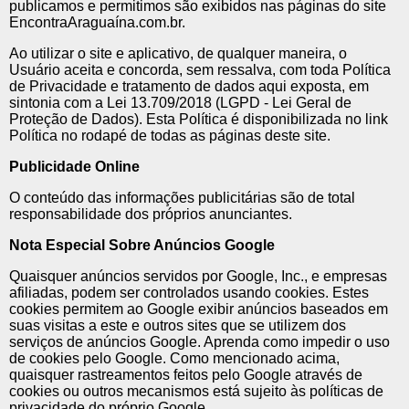
publicamos e permitimos são exibidos nas páginas do site
EncontraAraguaína.com.br.
Ao utilizar o site e aplicativo, de qualquer maneira, o
Usuário aceita e concorda, sem ressalva, com toda Política
de Privacidade e tratamento de dados aqui exposta, em
sintonia com a Lei 13.709/2018 (LGPD - Lei Geral de
Proteção de Dados). Esta Política é disponibilizada no link
Política no rodapé de todas as páginas deste site.
Publicidade Online
O conteúdo das informações publicitárias são de total
responsabilidade dos próprios anunciantes.
Nota Especial Sobre Anúncios Google
Quaisquer anúncios servidos por Google, Inc., e empresas
afiliadas, podem ser controlados usando cookies. Estes
cookies permitem ao Google exibir anúncios baseados em
suas visitas a este e outros sites que se utilizem dos
serviços de anúncios Google. Aprenda como impedir o uso
de cookies pelo Google. Como mencionado acima,
quaisquer rastreamentos feitos pelo Google através de
cookies ou outros mecanismos está sujeito às políticas de
privacidade do próprio Google.