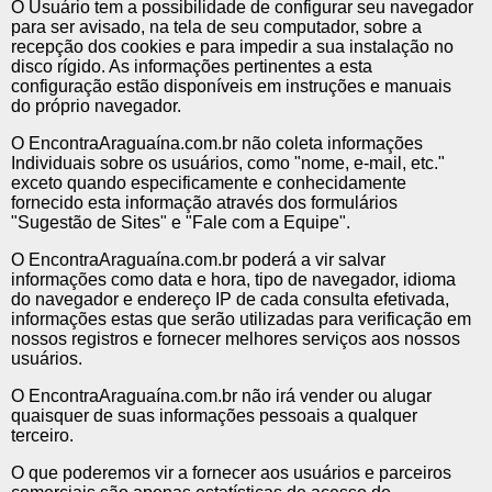
O Usuário tem a possibilidade de configurar seu navegador
para ser avisado, na tela de seu computador, sobre a
recepção dos cookies e para impedir a sua instalação no
disco rígido. As informações pertinentes a esta
configuração estão disponíveis em instruções e manuais
do próprio navegador.
O EncontraAraguaína.com.br não coleta informações
Individuais sobre os usuários, como "nome, e-mail, etc."
exceto quando especificamente e conhecidamente
fornecido esta informação através dos formulários
"Sugestão de Sites" e "Fale com a Equipe".
O EncontraAraguaína.com.br poderá a vir salvar
informações como data e hora, tipo de navegador, idioma
do navegador e endereço IP de cada consulta efetivada,
informações estas que serão utilizadas para verificação em
nossos registros e fornecer melhores serviços aos nossos
usuários.
O EncontraAraguaína.com.br não irá vender ou alugar
quaisquer de suas informações pessoais a qualquer
terceiro.
O que poderemos vir a fornecer aos usuários e parceiros