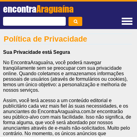
encontra
Araguaína
Política de Privacidade
Sua Privacidade está Segura
No EncontraAraguaína, você poderá navegar
tranqüilamente sem se preocupar com sua privacidade
online. Quando coletamos e armazenamos informações
pessoais de usuários (através de formulários ou cookies),
temos um único objetivo: a personalização e melhoria de
nossos serviços.
Assim, você terá acesso a um conteúdo editorial e
publicitário cada vez mais fiel às suas necessidades, e os
anunciantes do EncontraAraguaína.com.br encontrarão
seu público-alvo com mais facilidade. Isso não significa, de
forma alguma, que você será abordado por nossos
anunciantes através de e-mails não-solicitados. Muito pelo
contrário. No momento, os únicos anúncios que