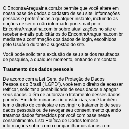
O EncontraAraguaína.com.br permite que você altere em
nossa base de dados o cadastro de seu site, informações
pessoas e preferências a qualquer instante, incluindo as
opções de ser ou não informado por e-mail pelo
EncontraAraguaína.com.br sobre atualizações no site e
receber e-mails publicitários do EncontraAraguaína.com.br,
mediante a confirmação dos dados de login, escolhidos
pelo Usuário durante a sugestão do site.
Você pode solicitar a exclusão de seu site dos resultados
de pesquisa, a qualquer momento, entrando em contato.
Tratamento dos dados pessoais
De acordo com a Lei Geral de Proteção de Dados
Pessoais do Brasil (“LGPD”), você tem o direito de acessar,
retificar, solicitar a portabilidade de seus dados e apagar
seus dados, além de autorizar o tratamento desses dados
por nós. Em determinadas circunstâncias, você também
tem o direito de contestar e restringir o tratamento de seus
dados pessoais ou de revogar seu consentimento quando
tratamos dados fornecidos por você com base nesse
consentimento. Esta Política de Dados fornece
informações sobre como compartilhamos dados com