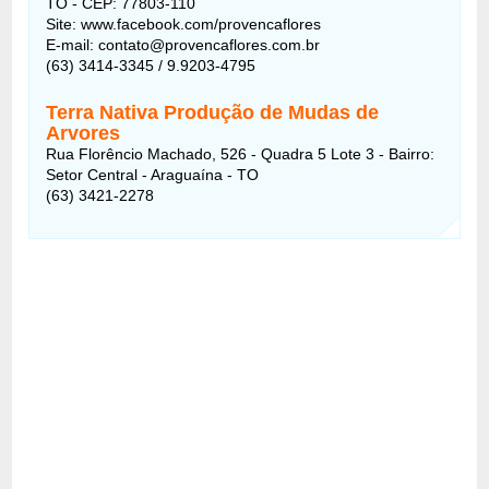
TO - CEP: 77803-110
Site: www.facebook.com/provencaflores
E-mail: contato@provencaflores.com.br
(63) 3414-3345 / 9.9203-4795
Terra Nativa Produção de Mudas de
Arvores
Rua Florêncio Machado, 526 - Quadra 5 Lote 3 - Bairro:
Setor Central - Araguaína - TO
(63) 3421-2278