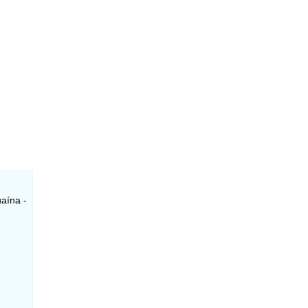
aína -