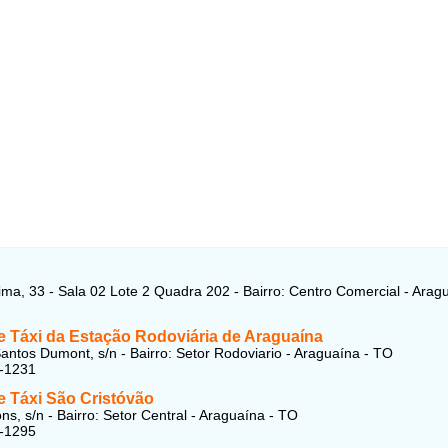
ma, 33 - Sala 02 Lote 2 Quadra 202 - Bairro: Centro Comercial - Aragu
e Táxi da Estação Rodoviária de Araguaína
antos Dumont, s/n - Bairro: Setor Rodoviario - Araguaína - TO
3-1231
e Táxi São Cristóvão
s, s/n - Bairro: Setor Central - Araguaína - TO
1-1295