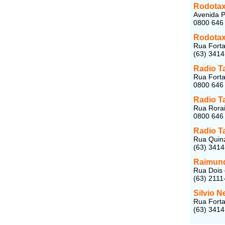
Rodotax
Avenida P
0800 646
Rodotax
Rua Forta
(63) 341
Radio T
Rua Forta
0800 646
Radio T
Rua Rorai
0800 646
Radio T
Rua Quinz
(63) 341
Raimund
Rua Dois 
(63) 2111
Silvio N
Rua Forta
(63) 341