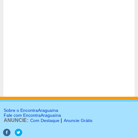
Sobre o EncontraAraguaína
Fale com EncontraAraguaína
ANUNCIE:
|
Com Destaque
Anuncie Grátis