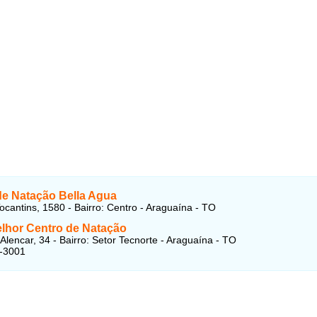
de Natação Bella Agua
ocantins, 1580 - Bairro: Centro - Araguaína - TO
lhor Centro de Natação
Alencar, 34 - Bairro: Setor Tecnorte - Araguaína - TO
1-3001