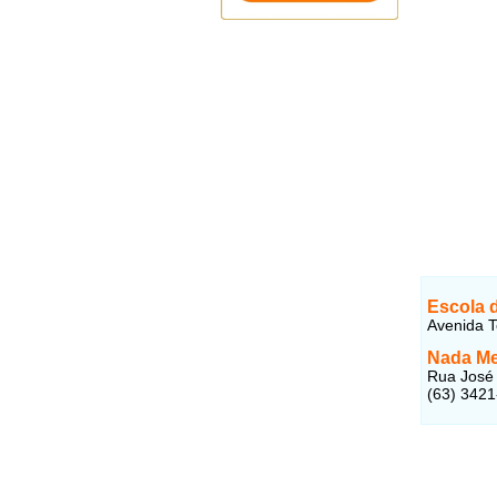
Escola 
Avenida T
Nada Me
Rua José 
(63) 342