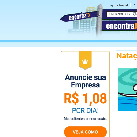
|
Página Inicial
No
encontra
Nataç