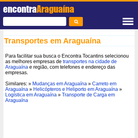
encontra
Araguaína
Transportes em Araguaína
Para facilitar sua busca o Encontra Tocantins selecionou
as melhores empresas de
transportes na cidade de
Araguaína
e região, com telefones e endereço das
empresas.
Similares: »
Mudanças em Araguaína
»
Carreto em
Araguaína
»
Helicópteros e Heliporto em Araguaína
»
Logística em Araguaína
»
Transporte de Carga em
Araguaína