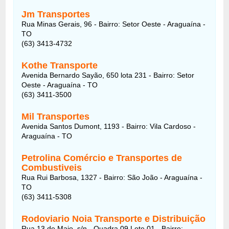
Jm Transportes
Rua Minas Gerais, 96 - Bairro: Setor Oeste - Araguaína -
TO
(63) 3413-4732
Kothe Transporte
Avenida Bernardo Sayão, 650 lota 231 - Bairro: Setor
Oeste - Araguaína - TO
(63) 3411-3500
Mil Transportes
Avenida Santos Dumont, 1193 - Bairro: Vila Cardoso -
Araguaína - TO
Petrolina Comércio e Transportes de
Combustiveis
Rua Rui Barbosa, 1327 - Bairro: São João - Araguaína -
TO
(63) 3411-5308
Rodoviario Noia Transporte e Distribuição
Rua 13 de Maio, s/n - Quadra 09 Lote 01 - Bairro: