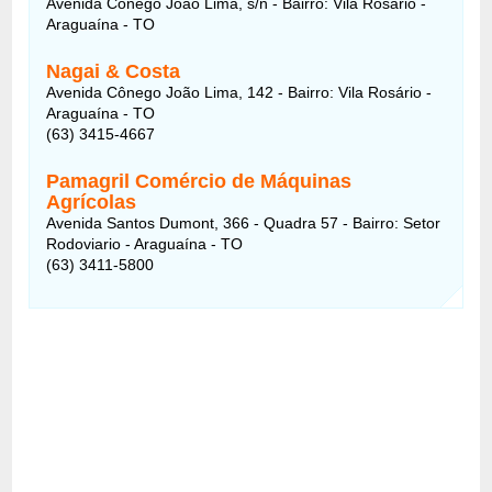
Avenida Cônego João Lima, s/n - Bairro: Vila Rosario -
Araguaína - TO
Nagai & Costa
Avenida Cônego João Lima, 142 - Bairro: Vila Rosário -
Araguaína - TO
(63) 3415-4667
Pamagril Comércio de Máquinas
Agrícolas
Avenida Santos Dumont, 366 - Quadra 57 - Bairro: Setor
Rodoviario - Araguaína - TO
(63) 3411-5800