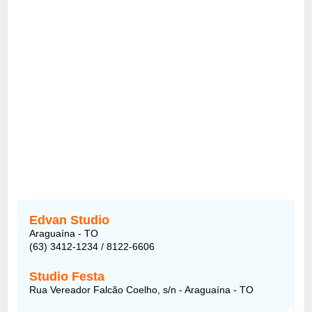
Edvan Studio
Araguaína - TO
(63) 3412-1234 / 8122-6606
Studio Festa
Rua Vereador Falcão Coelho, s/n - Araguaína - TO