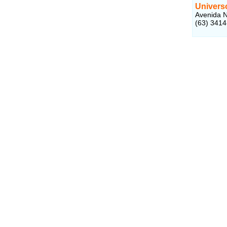
Univers
Avenida N
(63) 3414