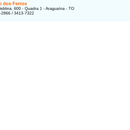
o dos Ferros
eblina, 600 - Quadra 1 - Araguaína - TO
-2866 / 3413-7322