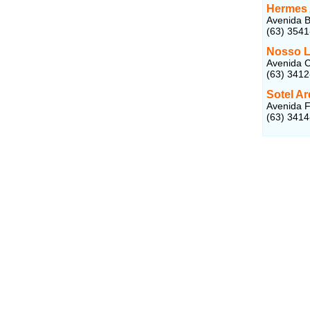
Hermes 
Avenida B
(63) 354
Nosso L
Avenida C
(63) 341
Sotel Ar
Avenida F
(63) 341