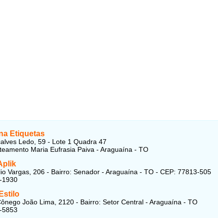
na Etiquetas
lves Ledo, 59 - Lote 1 Quadra 47
oteamento Maria Eufrasia Paiva - Araguaína - TO
Aplik
io Vargas, 206 - Bairro: Senador - Araguaína - TO - CEP: 77813-505
4-1930
Estilo
ônego João Lima, 2120 - Bairro: Setor Central - Araguaína - TO
4-5853