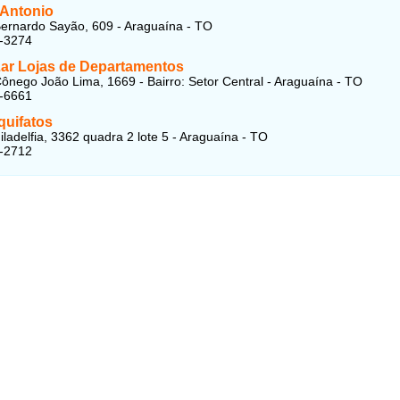
Antonio
ernardo Sayão, 609 - Araguaína - TO
1-3274
ar Lojas de Departamentos
ônego João Lima, 1669 - Bairro: Setor Central - Araguaína - TO
2-6661
quifatos
iladelfia, 3362 quadra 2 lote 5 - Araguaína - TO
4-2712