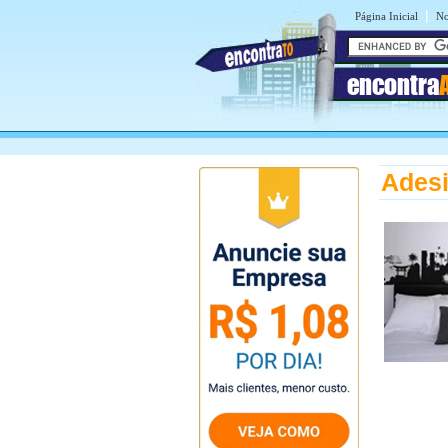
|
Página Inicial
No
encontra
Ades