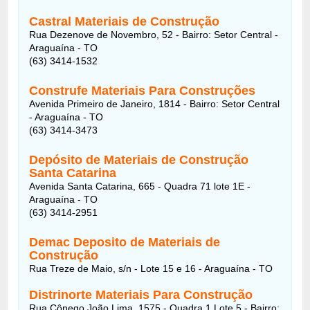
Castral Materiais de Construção
Rua Dezenove de Novembro, 52 - Bairro: Setor Central -
Araguaína - TO
(63) 3414-1532
Construfe Materiais Para Construções
Avenida Primeiro de Janeiro, 1814 - Bairro: Setor Central
- Araguaína - TO
(63) 3414-3473
Depósito de Materiais de Construção
Santa Catarina
Avenida Santa Catarina, 665 - Quadra 71 lote 1E -
Araguaína - TO
(63) 3414-2951
Demac Deposito de Materiais de
Construção
Rua Treze de Maio, s/n - Lote 15 e 16 - Araguaína - TO
Distrinorte Materiais Para Construção
Rua Cônego João Lima, 1575 - Quadra 1 Lote 5 - Bairro: