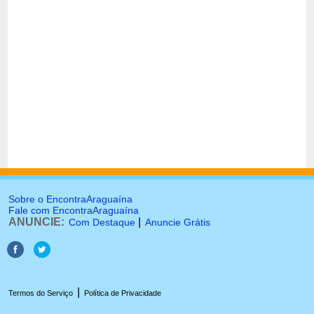
Sobre o EncontraAraguaína
Fale com EncontraAraguaína
ANUNCIE:
|
Com Destaque
Anuncie Grátis
|
Termos do Serviço
Política de Privacidade