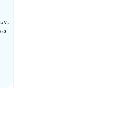
la Vip
-350