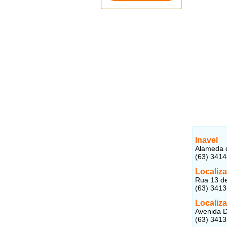
Inavel
Alameda d
(63) 3414
Localiza
Rua 13 de
(63) 341
Localiza
Avenida D
(63) 341