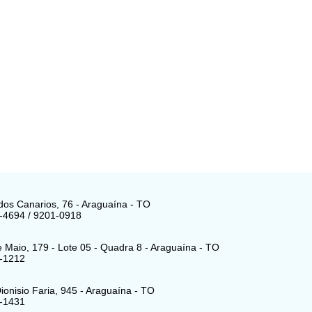
os Canarios, 76 - Araguaína - TO
-4694 / 9201-0918
 Maio, 179 - Lote 05 - Quadra 8 - Araguaína - TO
3-1212
ionisio Faria, 945 - Araguaína - TO
3-1431