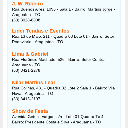
J. W. Ribeiro
Rua Buenos Aires, 1096 - Sala 1 - Bairro: Martins Jorge -
Araguaína - TO
(63) 3028-8808
Lider Tendas e Eventos
Rua 13 de Maio, 211 - Quadra 08 Lote 01 - Bairro: Setor
Rodoviario - Araguaína - TO
Lima & Gabriel
Rua Florêncio Machado, 526 - Bairro: Setor Central -
Araguaína - TO
(63) 3421-2278
Nilar Martins Leal
Rua Colinas, 431 - Quadra 32 Lote 2 Sala 1 - Bairro: Vila
Nova - Araguaína - TO
(63) 3415-2197
Show de Festa
Avenida Getulio Vargas, s/n - Lote 01 Quadra Tx 4 -
Bairro: Presidente Costa e Silva - Araguaína - TO