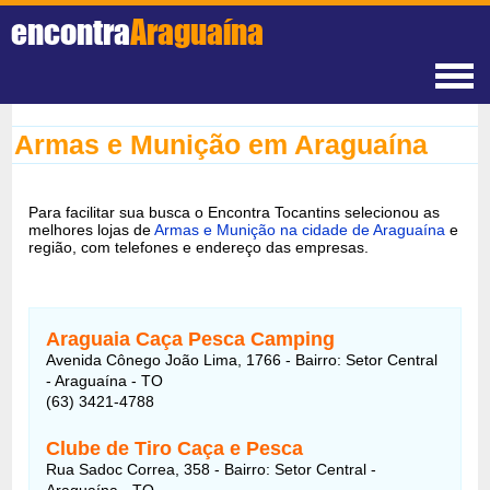
encontra
Araguaína
Armas e Munição em Araguaína
Para facilitar sua busca o Encontra Tocantins selecionou as
melhores lojas de
Armas e Munição na cidade de Araguaína
e
região, com telefones e endereço das empresas.
Araguaia Caça Pesca Camping
Avenida Cônego João Lima, 1766 - Bairro: Setor Central
- Araguaína - TO
(63) 3421-4788
Clube de Tiro Caça e Pesca
Rua Sadoc Correa, 358 - Bairro: Setor Central -
Araguaína - TO