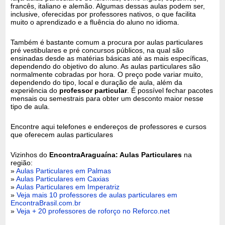
francês, italiano e alemão. Algumas dessas aulas podem ser,
inclusive, oferecidas por professores nativos, o que facilita
muito o aprendizado e a fluência do aluno no idioma.
Também é bastante comum a procura por aulas particulares
pré vestibulares e pré concursos públicos, na qual são
ensinadas desde as matérias básicas até as mais específicas,
dependendo do objetivo do aluno. As aulas particulares são
normalmente cobradas por hora. O preço pode variar muito,
dependendo do tipo, local e duração de aula, além da
experiência do
professor particular
. É possível fechar pacotes
mensais ou semestrais para obter um desconto maior nesse
tipo de aula.
Encontre aqui telefones e endereços de professores e cursos
que oferecem aulas particulares
Vizinhos do
EncontraAraguaína: Aulas Particulares
na
região:
»
Aulas Particulares em Palmas
»
Aulas Particulares em Caxias
»
Aulas Particulares em Imperatriz
»
Veja mais 10 professores de aulas particulares em
EncontraBrasil.com.br
»
Veja + 20 professores de roforço no Reforco.net