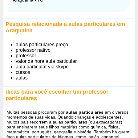
Pesquisa relacionada á aulas particulares em
Araguaína
aulas particulares preço
professor nativo
professor
valor da hora aula particular
aula particular via skype
cursos
aulas
dicas para você escolher um professor
particulares
Muitas pessoas procuram por
aulas particulares
em diversos
momentos de suas vidas. Quando crianças e adolescentes,
muitos pais recorrem à aulas particulares (ou
explicadoras
)
para ensinarem seus filhos matérias como química, física,
matemática, português, geografia e história. Também há quem
faça aulas particulares de idiomas, como inglês, espanhol,