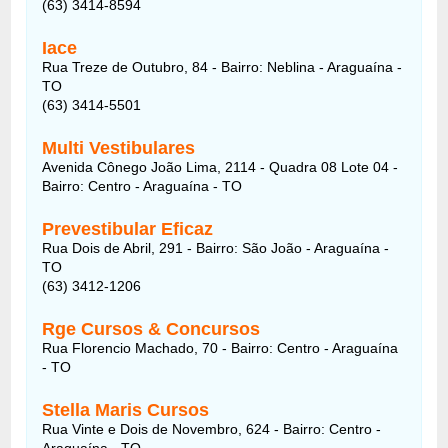
(63) 3414-8594
Iace
Rua Treze de Outubro, 84 - Bairro: Neblina - Araguaína -
TO
(63) 3414-5501
Multi Vestibulares
Avenida Cônego João Lima, 2114 - Quadra 08 Lote 04 -
Bairro: Centro - Araguaína - TO
Prevestibular Eficaz
Rua Dois de Abril, 291 - Bairro: São João - Araguaína -
TO
(63) 3412-1206
Rge Cursos & Concursos
Rua Florencio Machado, 70 - Bairro: Centro - Araguaína
- TO
Stella Maris Cursos
Rua Vinte e Dois de Novembro, 624 - Bairro: Centro -
Araguaína - TO