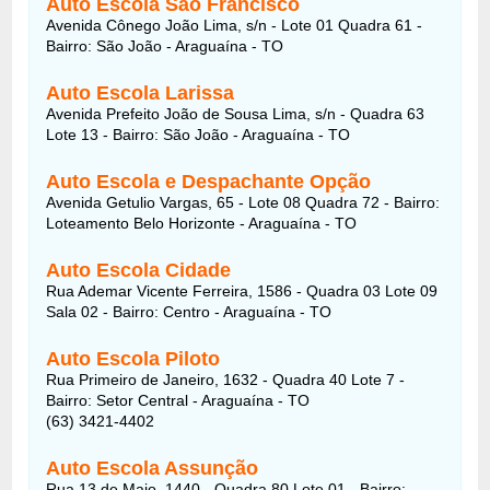
Auto Escola São Francisco
Avenida Cônego João Lima, s/n - Lote 01 Quadra 61 -
Bairro: São João - Araguaína - TO
Auto Escola Larissa
Avenida Prefeito João de Sousa Lima, s/n - Quadra 63
Lote 13 - Bairro: São João - Araguaína - TO
Auto Escola e Despachante Opção
Avenida Getulio Vargas, 65 - Lote 08 Quadra 72 - Bairro:
Loteamento Belo Horizonte - Araguaína - TO
Auto Escola Cidade
Rua Ademar Vicente Ferreira, 1586 - Quadra 03 Lote 09
Sala 02 - Bairro: Centro - Araguaína - TO
Auto Escola Piloto
Rua Primeiro de Janeiro, 1632 - Quadra 40 Lote 7 -
Bairro: Setor Central - Araguaína - TO
(63) 3421-4402
Auto Escola Assunção
Rua 13 de Maio, 1440 - Quadra 80 Lote 01 - Bairro: