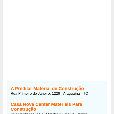
A Predilar Material de Construção
Rua Primeiro de Janeiro, 1228 - Araguaína - TO
Casa Nova Center Materiais Para
Construção
Rua Confiança, 142 - Quadra 3 Lote 01 - Bairro: