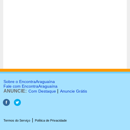
Sobre o EncontraAraguaína
Fale com EncontraAraguaína
ANUNCIE:
|
Com Destaque
Anuncie Grátis
|
Termos do Serviço
Política de Privacidade