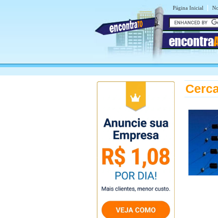
|
Página Inicial
No
encontra
Cerca