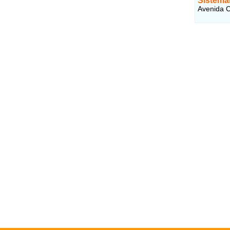
Sistema
Avenida C