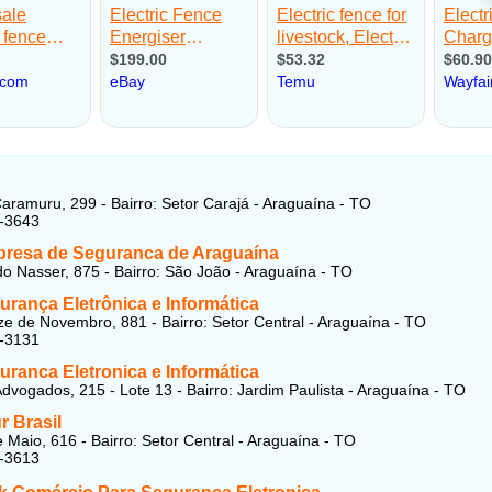
aramuru, 299 - Bairro: Setor Carajá - Araguaína - TO
2-3643
resa de Seguranca de Araguaína
do Nasser, 875 - Bairro: São João - Araguaína - TO
rança Eletrônica e Informática
e de Novembro, 881 - Bairro: Setor Central - Araguaína - TO
1-3131
ranca Eletronica e Informática
dvogados, 215 - Lote 13 - Bairro: Jardim Paulista - Araguaína - TO
r Brasil
 Maio, 616 - Bairro: Setor Central - Araguaína - TO
4-3613