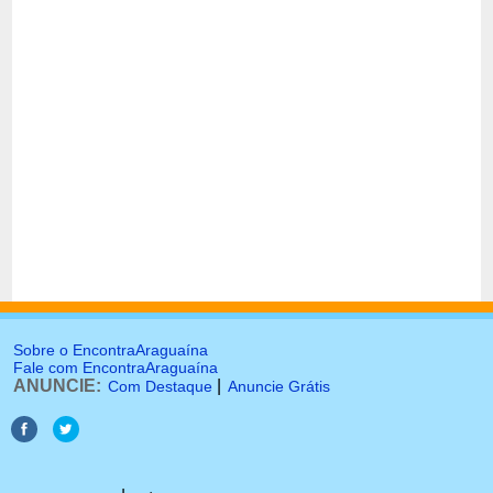
Sobre o EncontraAraguaína
Fale com EncontraAraguaína
ANUNCIE:
|
Com Destaque
Anuncie Grátis