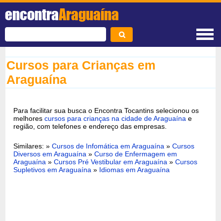
encontra
Araguaína
Cursos para Crianças em
Araguaína
Para facilitar sua busca o Encontra Tocantins selecionou os
melhores
cursos para crianças na cidade de Araguaína
e
região, com telefones e endereço das empresas.
Similares: »
Cursos de Infomática em Araguaína
»
Cursos
Diversos em Araguaína
»
Curso de Enfermagem em
Araguaína
»
Cursos Pré Vestibular em Araguaína
»
Cursos
Supletivos em Araguaína
»
Idiomas em Araguaína