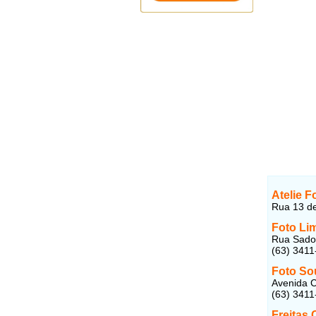
Atelie F
Rua 13 de
Foto Lim
Rua Sadoc
(63) 3411
Foto So
Avenida C
(63) 3411
Freitas 