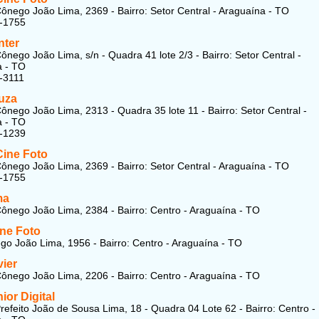
ônego João Lima, 2369 - Bairro: Setor Central - Araguaína - TO
4-1755
nter
ônego João Lima, s/n - Quadra 41 lote 2/3 - Bairro: Setor Central -
a - TO
-3111
uza
ônego João Lima, 2313 - Quadra 35 lote 11 - Bairro: Setor Central -
a - TO
1-1239
Cine Foto
ônego João Lima, 2369 - Bairro: Setor Central - Araguaína - TO
4-1755
ma
ônego João Lima, 2384 - Bairro: Centro - Araguaína - TO
ine Foto
o João Lima, 1956 - Bairro: Centro - Araguaína - TO
vier
ônego João Lima, 2206 - Bairro: Centro - Araguaína - TO
ior Digital
refeito João de Sousa Lima, 18 - Quadra 04 Lote 62 - Bairro: Centro -