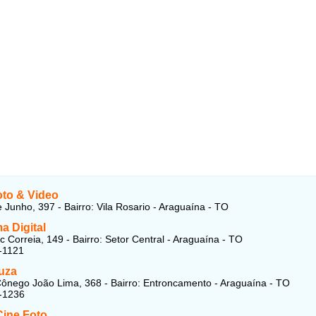
oto & Video
 Junho, 397 - Bairro: Vila Rosario - Araguaína - TO
a Digital
 Correia, 149 - Bairro: Setor Central - Araguaína - TO
-1121
uza
ônego João Lima, 368 - Bairro: Entroncamento - Araguaína - TO
-1236
Cine Foto