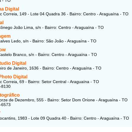
a - TO
a Digital
 Correia, 149 - Lote 04 Quadra 36 - Bairro: Centro - Araguaína - TO
al
ônego João Lima, s/n - Bairro: Centro - Araguaína - TO
agem
lves Ledo, s/n - Bairro: São João - Araguaína - TO
how
astelo Branco, s/n - Bairro: Centro - Araguaína - TO
udio Digital
iro de Janeiro, 1636 - Bairro: Centro - Araguaína - TO
hoto Digital
 Correia, 69 - Bairro: Setor Central - Araguaína - TO
4-8130
otográfico
rze de Dezembro, 555 - Bairro: Setor Dom Orione - Araguaína - TO
5-6573
V
ocantins, 1983 - Lote 09 Quadra 40 - Bairro: Centro - Araguaína - TO