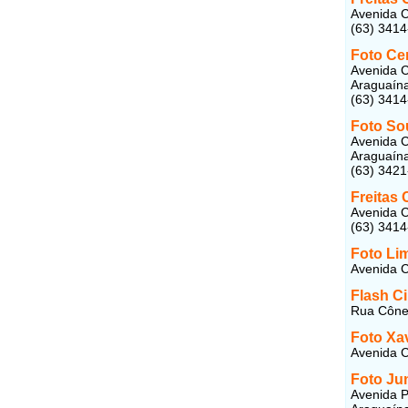
Avenida C
(63) 341
Foto Ce
Avenida C
Araguaín
(63) 3414
Foto So
Avenida C
Araguaín
(63) 342
Freitas 
Avenida C
(63) 341
Foto Li
Avenida C
Flash C
Rua Côneg
Foto Xa
Avenida C
Foto Jun
Avenida P