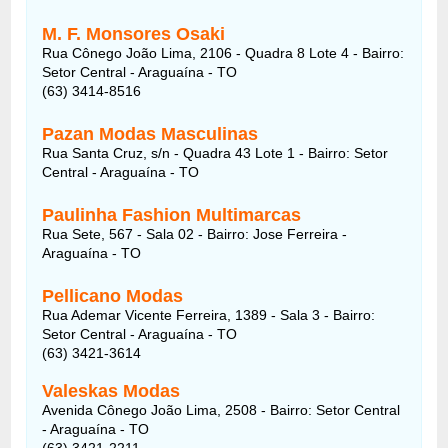
M. F. Monsores Osaki
Rua Cônego João Lima, 2106 - Quadra 8 Lote 4 - Bairro:
Setor Central - Araguaína - TO
(63) 3414-8516
Pazan Modas Masculinas
Rua Santa Cruz, s/n - Quadra 43 Lote 1 - Bairro: Setor
Central - Araguaína - TO
Paulinha Fashion Multimarcas
Rua Sete, 567 - Sala 02 - Bairro: Jose Ferreira -
Araguaína - TO
Pellicano Modas
Rua Ademar Vicente Ferreira, 1389 - Sala 3 - Bairro:
Setor Central - Araguaína - TO
(63) 3421-3614
Valeskas Modas
Avenida Cônego João Lima, 2508 - Bairro: Setor Central
- Araguaína - TO
(63) 3421-2211