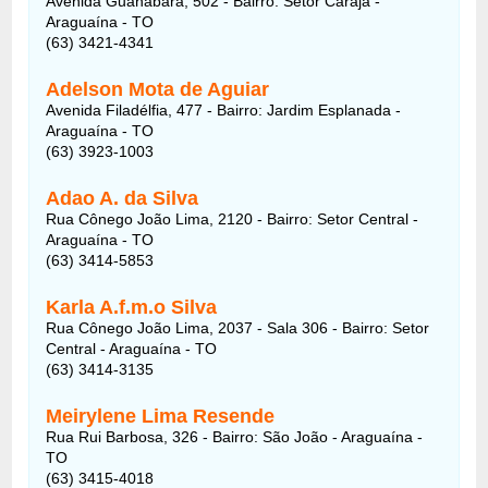
Avenida Guanabara, 502 - Bairro: Setor Carajá -
Araguaína - TO
(63) 3421-4341
Adelson Mota de Aguiar
Avenida Filadélfia, 477 - Bairro: Jardim Esplanada -
Araguaína - TO
(63) 3923-1003
Adao A. da Silva
Rua Cônego João Lima, 2120 - Bairro: Setor Central -
Araguaína - TO
(63) 3414-5853
Karla A.f.m.o Silva
Rua Cônego João Lima, 2037 - Sala 306 - Bairro: Setor
Central - Araguaína - TO
(63) 3414-3135
Meirylene Lima Resende
Rua Rui Barbosa, 326 - Bairro: São João - Araguaína -
TO
(63) 3415-4018