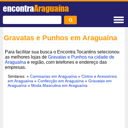
encontra
Araguaína
Gravatas e Punhos em Araguaína
Para facilitar sua busca o Encontra Tocantins selecionou
as melhores lojas de
Gravatas e Punhos na cidade de
Araguaína
e região, com telefones e endereço das
empresas.
Similares: »
Camisarias em Araguaína
»
Cintos e Acessórios
em Araguaína
»
Confecção em Araguaína
»
Gravatas em
Araguaína
»
Moda Masculina em Araguaína