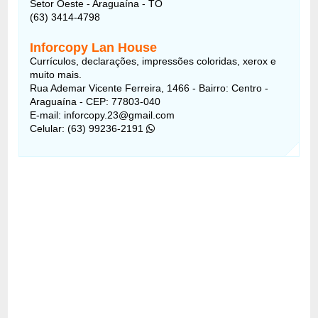
Setor Oeste - Araguaína - TO
(63) 3414-4798
Inforcopy Lan House
Currículos, declarações, impressões coloridas, xerox e
muito mais.
Rua Ademar Vicente Ferreira, 1466 - Bairro: Centro -
Araguaína - CEP: 77803-040
E-mail: inforcopy.23@gmail.com
Celular: (63) 99236-2191