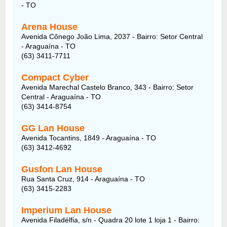
- TO
Arena House
Avenida Cônego João Lima, 2037 - Bairro: Setor Central
- Araguaína - TO
(63) 3411-7711
Compact Cyber
Avenida Marechal Castelo Branco, 343 - Bairro: Setor
Central - Araguaína - TO
(63) 3414-8754
GG Lan House
Avenida Tocantins, 1849 - Araguaína - TO
(63) 3412-4692
Gusfon Lan House
Rua Santa Cruz, 914 - Araguaína - TO
(63) 3415-2283
Imperium Lan House
Avenida Filadélfia, s/n - Quadra 20 lote 1 loja 1 - Bairro: