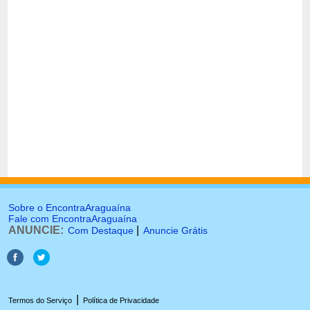
Sobre o EncontraAraguaína
Fale com EncontraAraguaína
ANUNCIE:
|
Com Destaque
Anuncie Grátis
|
Termos do Serviço
Política de Privacidade