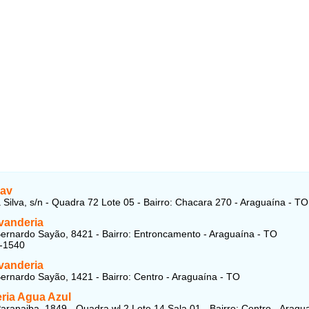
Lav
 Silva, s/n - Quadra 72 Lote 05 - Bairro: Chacara 270 - Araguaína - TO
vanderia
ernardo Sayão, 8421 - Bairro: Entroncamento - Araguaína - TO
5-1540
vanderia
ernardo Sayão, 1421 - Bairro: Centro - Araguaína - TO
ria Agua Azul
aranaiba, 1849 - Quadra wl 2 Lote 14 Sala 01 - Bairro: Centro - Aragua