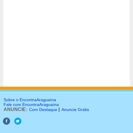
Sobre o EncontraAraguaína
Fale com EncontraAraguaína
ANUNCIE:
|
Com Destaque
Anuncie Grátis