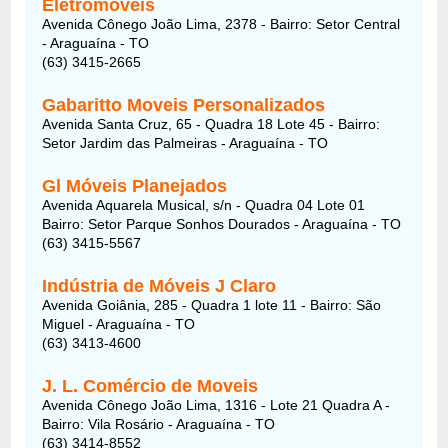
Eletromóveis
Avenida Cônego João Lima, 2378 - Bairro: Setor Central
- Araguaína - TO
(63) 3415-2665
Gabaritto Moveis Personalizados
Avenida Santa Cruz, 65 - Quadra 18 Lote 45 - Bairro:
Setor Jardim das Palmeiras - Araguaína - TO
Gl Móveis Planejados
Avenida Aquarela Musical, s/n - Quadra 04 Lote 01
Bairro: Setor Parque Sonhos Dourados - Araguaína - TO
(63) 3415-5567
Indústria de Móveis J Claro
Avenida Goiânia, 285 - Quadra 1 lote 11 - Bairro: São
Miguel - Araguaína - TO
(63) 3413-4600
J. L. Comércio de Moveis
Avenida Cônego João Lima, 1316 - Lote 21 Quadra A -
Bairro: Vila Rosário - Araguaína - TO
(63) 3414-8552