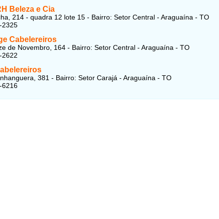
RH Beleza e Cia
a, 214 - quadra 12 lote 15 - Bairro: Setor Central - Araguaína - TO
5-2325
ge Cabelereiros
e de Novembro, 164 - Bairro: Setor Central - Araguaína - TO
1-2622
abelereiros
nhanguera, 381 - Bairro: Setor Carajá - Araguaína - TO
2-6216