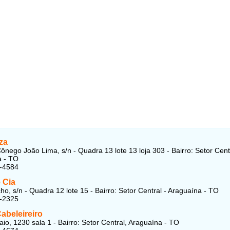
za
ônego João Lima, s/n - Quadra 13 lote 13 loja 303 - Bairro: Setor Centr
a - TO
5-4584
 Cia
o, s/n - Quadra 12 lote 15 - Bairro: Setor Central - Araguaína - TO
5-2325
abeleireiro
io, 1230 sala 1 - Bairro: Setor Central, Araguaína - TO