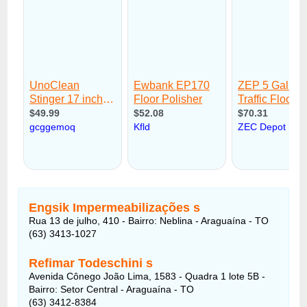
Engsik Impermeabilizações s
Rua 13 de julho, 410 - Bairro: Neblina - Araguaína - TO
(63) 3413-1027
Refimar Todeschini s
Avenida Cônego João Lima, 1583 - Quadra 1 lote 5B -
Bairro: Setor Central - Araguaína - TO
(63) 3412-8384