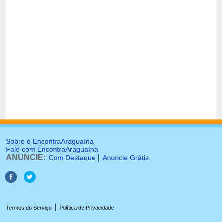
Sobre o EncontraAraguaína
Fale com EncontraAraguaína
ANUNCIE:
|
Com Destaque
Anuncie Grátis
|
Termos do Serviço
Política de Privacidade