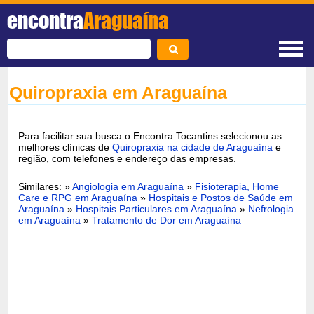
encontra
Araguaína
Quiropraxia em Araguaína
Para facilitar sua busca o Encontra Tocantins selecionou as
melhores clínicas de
Quiropraxia na cidade de Araguaína
e
região, com telefones e endereço das empresas.
Similares: »
Angiologia em Araguaína
»
Fisioterapia, Home
Care e RPG em Araguaína
»
Hospitais e Postos de Saúde em
Araguaína
»
Hospitais Particulares em Araguaína
»
Nefrologia
em Araguaína
»
Tratamento de Dor em Araguaína