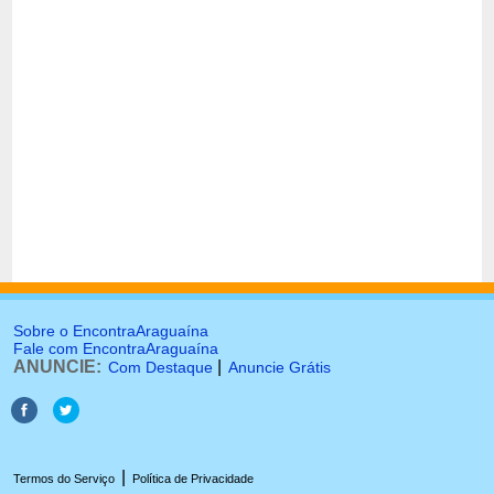
Sobre o EncontraAraguaína
Fale com EncontraAraguaína
ANUNCIE:
|
Com Destaque
Anuncie Grátis
|
Termos do Serviço
Política de Privacidade