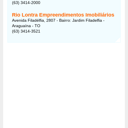
(63) 3414-2000
Rio Lontra Empreendimentos Imobiliários
Avenida Filadélfia, 2807 - Bairro: Jardim Filadelfia -
Araguaína - TO
(63) 3414-3521