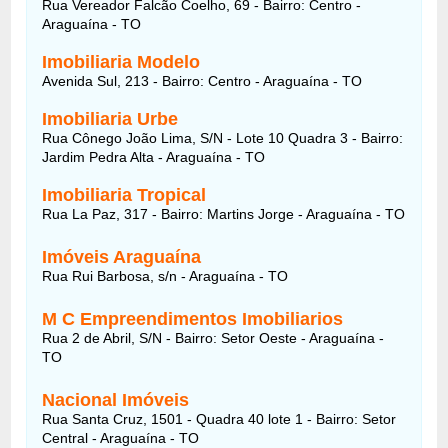
Rua Vereador Falcão Coelho, 69 - Bairro: Centro -
Araguaína - TO
Imobiliaria Modelo
Avenida Sul, 213 - Bairro: Centro - Araguaína - TO
Imobiliaria Urbe
Rua Cônego João Lima, S/N - Lote 10 Quadra 3 - Bairro:
Jardim Pedra Alta - Araguaína - TO
Imobiliaria Tropical
Rua La Paz, 317 - Bairro: Martins Jorge - Araguaína - TO
Imóveis Araguaína
Rua Rui Barbosa, s/n - Araguaína - TO
M C Empreendimentos Imobiliarios
Rua 2 de Abril, S/N - Bairro: Setor Oeste - Araguaína -
TO
Nacional Imóveis
Rua Santa Cruz, 1501 - Quadra 40 lote 1 - Bairro: Setor
Central - Araguaína - TO