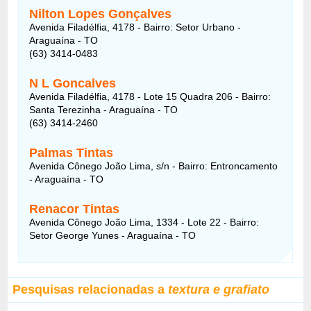
Nilton Lopes Gonçalves
Avenida Filadélfia, 4178 - Bairro: Setor Urbano -
Araguaína - TO
(63) 3414-0483
N L Goncalves
Avenida Filadélfia, 4178 - Lote 15 Quadra 206 - Bairro:
Santa Terezinha - Araguaína - TO
(63) 3414-2460
Palmas Tintas
Avenida Cônego João Lima, s/n - Bairro: Entroncamento
- Araguaína - TO
Renacor Tintas
Avenida Cônego João Lima, 1334 - Lote 22 - Bairro:
Setor George Yunes - Araguaína - TO
Pesquisas relacionadas a
textura e grafiato