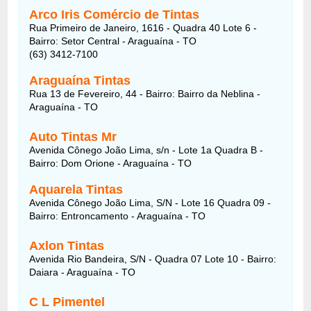
Arco Iris Comércio de Tintas
Rua Primeiro de Janeiro, 1616 - Quadra 40 Lote 6 -
Bairro: Setor Central - Araguaína - TO
(63) 3412-7100
Araguaína Tintas
Rua 13 de Fevereiro, 44 - Bairro: Bairro da Neblina -
Araguaína - TO
Auto Tintas Mr
Avenida Cônego João Lima, s/n - Lote 1a Quadra B -
Bairro: Dom Orione - Araguaína - TO
Aquarela Tintas
Avenida Cônego João Lima, S/N - Lote 16 Quadra 09 -
Bairro: Entroncamento - Araguaína - TO
Axlon Tintas
Avenida Rio Bandeira, S/N - Quadra 07 Lote 10 - Bairro:
Daiara - Araguaína - TO
C L Pimentel