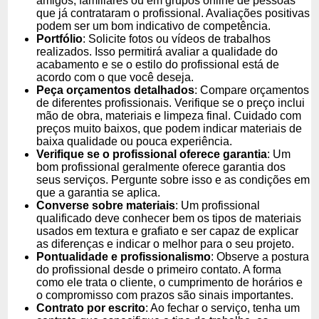
amigos, familiares ou em grupos online de pessoas
que já contrataram o profissional. Avaliações positivas
podem ser um bom indicativo de competência.
Portfólio
: Solicite fotos ou vídeos de trabalhos
realizados. Isso permitirá avaliar a qualidade do
acabamento e se o estilo do profissional está de
acordo com o que você deseja.
Peça orçamentos detalhados
: Compare orçamentos
de diferentes profissionais. Verifique se o preço inclui
mão de obra, materiais e limpeza final. Cuidado com
preços muito baixos, que podem indicar materiais de
baixa qualidade ou pouca experiência.
Verifique se o profissional oferece garantia
: Um
bom profissional geralmente oferece garantia dos
seus serviços. Pergunte sobre isso e as condições em
que a garantia se aplica.
Converse sobre materiais
: Um profissional
qualificado deve conhecer bem os tipos de materiais
usados em textura e grafiato e ser capaz de explicar
as diferenças e indicar o melhor para o seu projeto.
Pontualidade e profissionalismo
: Observe a postura
do profissional desde o primeiro contato. A forma
como ele trata o cliente, o cumprimento de horários e
o compromisso com prazos são sinais importantes.
Contrato por escrito
: Ao fechar o serviço, tenha um