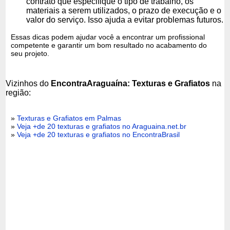
contrato que especifique o tipo de trabalho, os
materiais a serem utilizados, o prazo de execução e o
valor do serviço. Isso ajuda a evitar problemas futuros.
Essas dicas podem ajudar você a encontrar um profissional
competente e garantir um bom resultado no acabamento do
seu projeto.
Vizinhos do
EncontraAraguaína: Texturas e Grafiatos
na
região:
»
Texturas e Grafiatos em Palmas
»
Veja +de 20 texturas e grafiatos no Araguaina.net.br
»
Veja +de 20 texturas e grafiatos no EncontraBrasil