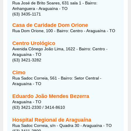
Rua José de Brito Soares, 631 sala 1 - Bairro:
Anhanguera - Araguaína - TO
(63) 3435-1171
Casa de Caridade Dom Orione
Rua Dom Orione, 100 - Bairro: Centro - Araguaína - TO
Centro Urológico
Avenida Cônego João Lima, 1622 - Bairro: Centro -
Araguaína - TO
(63) 3421-3282
Cimo
Rua Sadoc Correia, 561 - Bairro: Setor Central -
Araguaína - TO
Eduardo João Mendes Bezerra
Araguaína - TO
(63) 3421-2330 / 3414-8610
Hospital Regional de Araguaína
Rua Sadoc Correia, s/n - Quadra 30 - Araguaína - TO
(63) 3411-2800