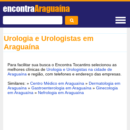
encontra
Araguaína
Urologia e Urologistas em
Araguaína
Para facilitar sua busca o Encontra Tocantins selecionou as
melhores clínicas de
Urologia e Urologistas na cidade de
Araguaína
e região, com telefones e endereço das empresas.
Similares: »
Centro Médico em Araguaína
»
Dermatologia em
Araguaína
»
Gastroenterologia em Araguaína
»
Ginecologia
em Araguaína
»
Nefrologia em Araguaína