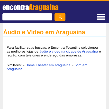
encontra
Araguaína
Áudio e Vídeo em Araguaína
Para facilitar suas buscas, o Encontra Tocantins selecionou
as melhores lojas de
áudio e vídeo na cidade de Araguaína
e
região, com telefones e endereço das empresas.
Similares: »
Home Theater em Araguaína
»
Som em
Araguaína