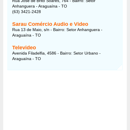
Rua José de Brito Soares, 764 - Bairro: Setor
Anhanguera - Araguaína - TO
(63) 3421-2428
Sarau Comércio Audio e Video
Rua 13 de Maio, s/n - Bairro: Setor Anhanguera -
Araguaína - TO
Televideo
Avenida Filadelfia, 4586 - Bairro: Setor Urbano -
Araguaína - TO