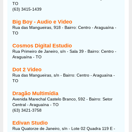
TO
(63) 3415-1439
Big Boy - Audio e Video
Rua das Mangueiras, 918 - Bairro: Centro - Araguaína -
TO
Cosmos Digital Estudio
Rua Primeiro de Janeiro, s/n - Sala 39 - Bairro: Centro -
Araguaína - TO
Dot 2 Video
Rua das Mangueiras, s/n - Bairro: Centro - Araguaína -
TO
Dragão Multimídia
Avenida Marechal Castelo Branco, 592 - Bairro: Setor
Central - Araguaína - TO
(63) 3421-3758
Edivan Studio
Rua Quatorze de Janeiro, s/n - Lote 02 Quadra 119 E -