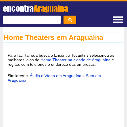
encontra
Araguaína
Home Theaters em Araguaína
Para facilitar sua busca o Encontra Tocantins selecionou as
melhores lojas de
Home Theater na cidade de Araguaína
e
região, com telefones e endereço das empresas.
Similares: »
Áudio e Vídeo em Araguaína
»
Som em
Araguaína